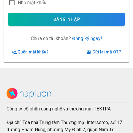
Nhớ mật khẩu
ĐĂNG NHẬP
Chưa có tài khoản?
Đăng ký ngay!
Quên mật khẩu?
Gửi lại mã OTP
Công ty cổ phần công nghệ và thương mại TEKTRA
Địa chỉ: Tòa nhà Trung tâm Thương mại Interserco, số 17
đường Phạm Hùng, phường Mỹ Đình 2, quận Nam Từ