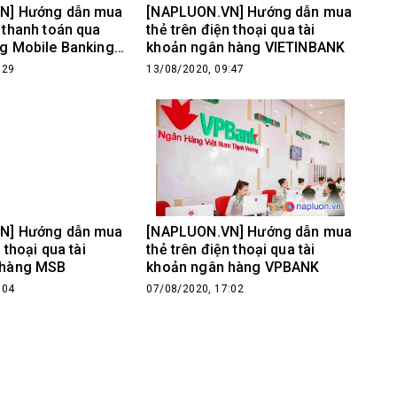
N] Hướng dẫn mua
[NAPLUON.VN] Hướng dẫn mua
 thanh toán qua
thẻ trên điện thoại qua tài
g Mobile Banking
khoản ngân hàng VIETINBANK
oại
:29
13/08/2020, 09:47
N] Hướng dẫn mua
[NAPLUON.VN] Hướng dẫn mua
 thoại qua tài
thẻ trên điện thoại qua tài
 hàng MSB
khoản ngân hàng VPBANK
:04
07/08/2020, 17:02