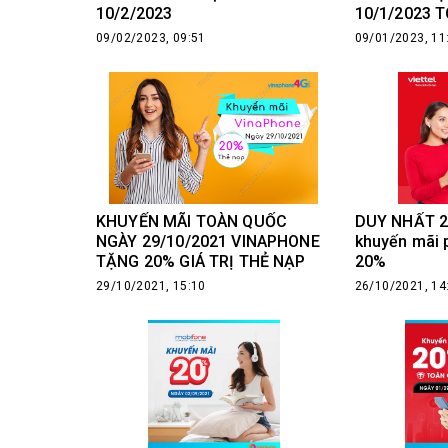
10/2/2023
10/1/2023 
09/02/2023, 09:51
09/01/2023, 11
KHUYẾN MÃI TOÀN QUỐC
DUY NHẤT 28
NGÀY 29/10/2021 VINAPHONE
khuyến mãi p
TẶNG 20% GIÁ TRỊ THẺ NẠP
20%
29/10/2021, 15:10
26/10/2021, 14