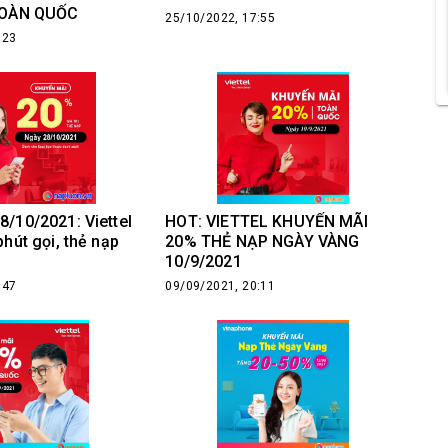
TOÀN QUỐC
25/10/2022, 17:55
:23
/10/2021: Viettel
HOT: VIETTEL KHUYẾN MÃI
hút gọi, thẻ nạp
20% THẺ NẠP NGÀY VÀNG
10/9/2021
:47
09/09/2021, 20:11