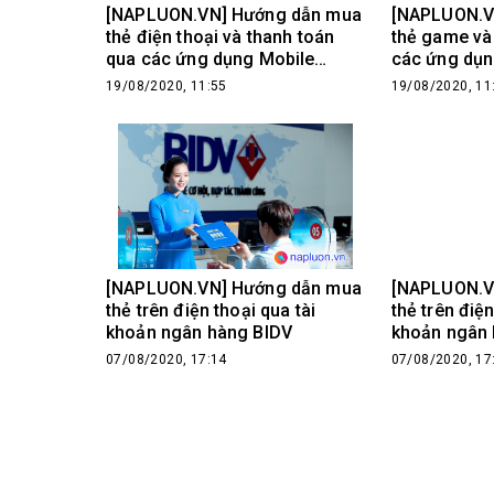
[NAPLUON.VN] Hướng dẫn mua
[NAPLUON.V
thẻ điện thoại và thanh toán
thẻ game và
qua các ứng dụng Mobile
các ứng dụn
Banking trên điện thoại
trên điện th
19/08/2020, 11:55
19/08/2020, 11
[NAPLUON.VN] Hướng dẫn mua
[NAPLUON.V
thẻ trên điện thoại qua tài
thẻ trên điện
khoản ngân hàng BIDV
khoản ngân
07/08/2020, 17:14
07/08/2020, 17