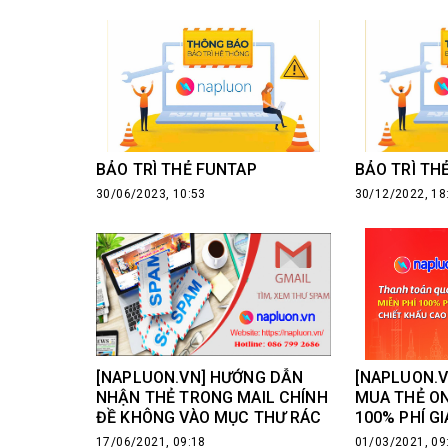
BẢO TRÌ THẺ FUNTAP
BẢO TRÌ TH
30/06/2023, 10:53
30/12/2022, 18
[NAPLUON.VN] HƯỚNG DẪN
[NAPLUON.
NHẬN THẺ TRONG MAIL CHÍNH
MUA THẺ ON
ĐỀ KHÔNG VÀO MỤC THƯ RÁC
100% PHÍ GI
THANH TOÁN
17/06/2021, 09:18
01/03/2021, 09