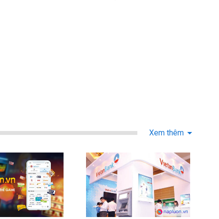
THOẠI
Xem thêm