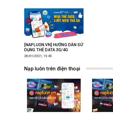
TRÊN ĐIỆN 
[NAPLUON.VN] HƯỚNG DẪN SỬ
DỤNG THẺ DATA 3G/4G
28/01/2021, 15:45
Nạp luôn trên điện thoại