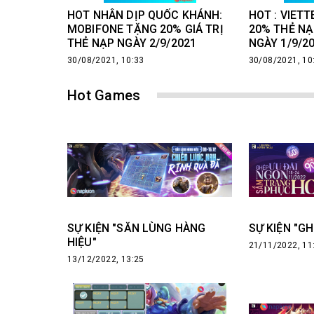
HOT NHÂN DỊP QUỐC KHÁNH:
HOT : VIET
MOBIFONE TẶNG 20% GIÁ TRỊ
20% THẺ N
THẺ NẠP NGÀY 2/9/2021
NGÀY 1/9/2
30/08/2021, 10:33
30/08/2021, 10
Hot Games
SỰ KIỆN "SĂN LÙNG HÀNG
SỰ KIỆN "GH
HIỆU"
21/11/2022, 11
13/12/2022, 13:25