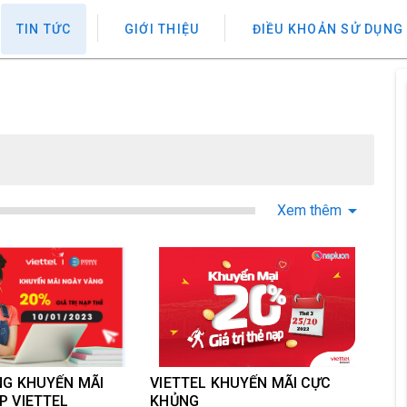
TIN TỨC
GIỚI THIỆU
ĐIỀU KHOẢN SỬ DỤNG
Xem thêm
NG KHUYẾN MÃI
VIETTEL KHUYẾN MÃI CỰC
P VIETTEL
KHỦNG